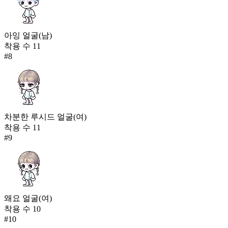
아잉 얼굴(남)
착용 수
11
#
8
차분한 루시드 얼굴(여)
착용 수
11
#
9
왜요 얼굴(여)
착용 수
10
#
10