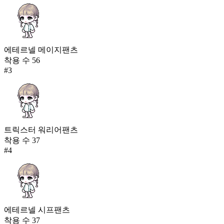
에테르넬 메이지팬츠
착용 수
56
#
3
트릭스터 워리어팬츠
착용 수
37
#
4
에테르넬 시프팬츠
착용 수
37