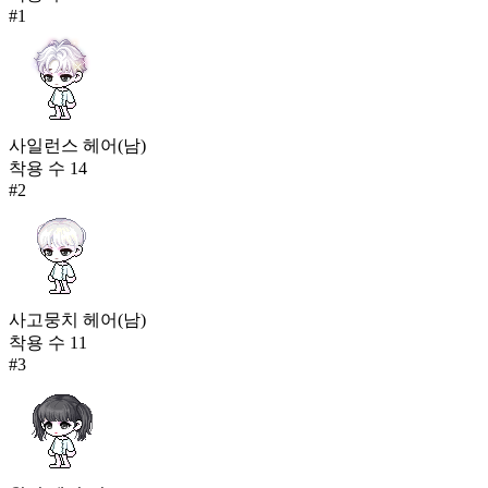
#
1
사일런스 헤어(남)
착용 수
14
#
2
사고뭉치 헤어(남)
착용 수
11
#
3