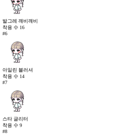
발그레 깨비깨비
착용 수
16
#
6
아일린 블러셔
착용 수
14
#
7
스타 글리터
착용 수
9
#
8