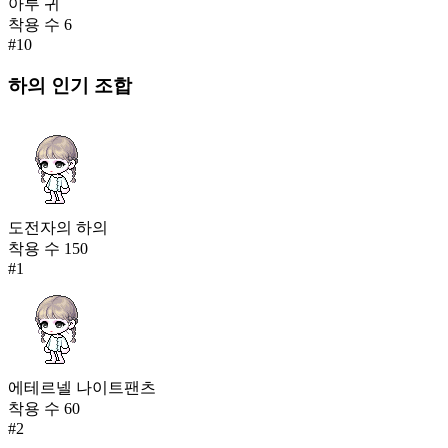
아루 귀
착용 수
6
#
10
하의
인기 조합
도전자의 하의
착용 수
150
#
1
에테르넬 나이트팬츠
착용 수
60
#
2