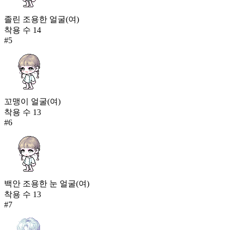
졸린 조용한 얼굴(여)
착용 수
14
#
5
꼬맹이 얼굴(여)
착용 수
13
#
6
백안 조용한 눈 얼굴(여)
착용 수
13
#
7