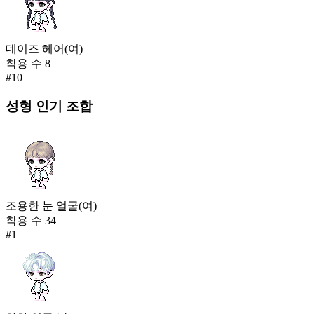
데이즈 헤어(여)
착용 수
8
#
10
성형
인기 조합
조용한 눈 얼굴(여)
착용 수
34
#
1