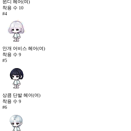
윈디 헤어(여)
착용 수
10
#
4
안개 어비스 헤어(여)
착용 수
9
#
5
상큼 단발 헤어(여)
착용 수
9
#
6