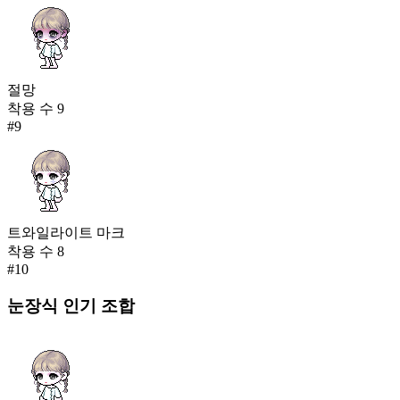
절망
착용 수
9
#
9
트와일라이트 마크
착용 수
8
#
10
눈장식
인기 조합