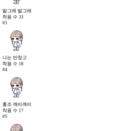
발그레 발그레
착용 수
33
#
3
나는 반창고
착용 수
18
#
4
홍조 깨비깨비
착용 수
17
#
5