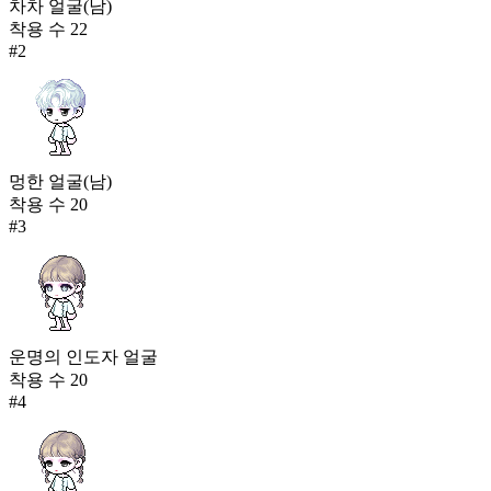
차차 얼굴(남)
착용 수
22
#
2
멍한 얼굴(남)
착용 수
20
#
3
운명의 인도자 얼굴
착용 수
20
#
4