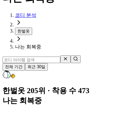
코디 분석
한벌옷
나는 회복중
전체 기간
최근 30일
한벌옷 205위
· 착용 수 473
나는 회복중