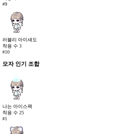
#
9
러블리 아이섀도
착용 수
3
#
10
모자
인기 조합
나는 아이스팩
착용 수
25
#
1