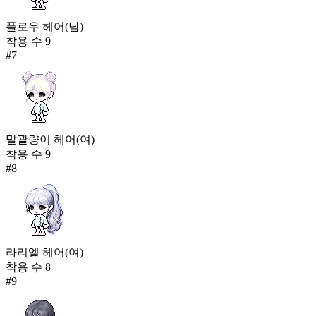
플로우 헤어(남)
착용 수
9
#
7
말괄량이 헤어(여)
착용 수
9
#
8
라리엘 헤어(여)
착용 수
8
#
9