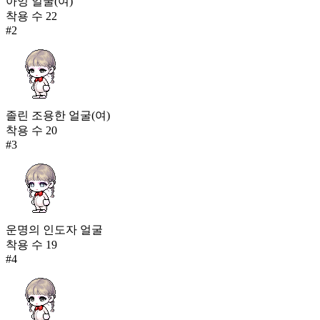
아잉 얼굴(여)
착용 수
22
#
2
졸린 조용한 얼굴(여)
착용 수
20
#
3
운명의 인도자 얼굴
착용 수
19
#
4