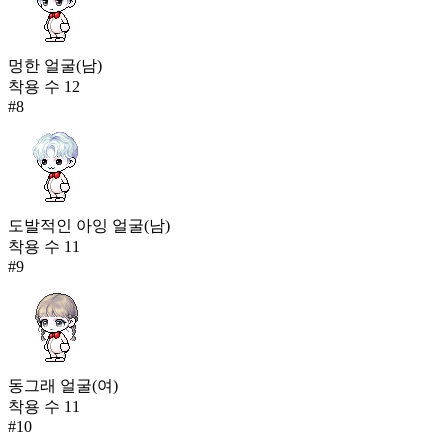
멍한 얼굴(남)
착용 수
12
#
8
도발적인 아잉 얼굴(남)
착용 수
11
#
9
동그래 얼굴(여)
착용 수
11
#
10