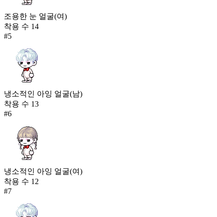
조용한 눈 얼굴(여)
착용 수
14
#
5
냉소적인 아잉 얼굴(남)
착용 수
13
#
6
냉소적인 아잉 얼굴(여)
착용 수
12
#
7