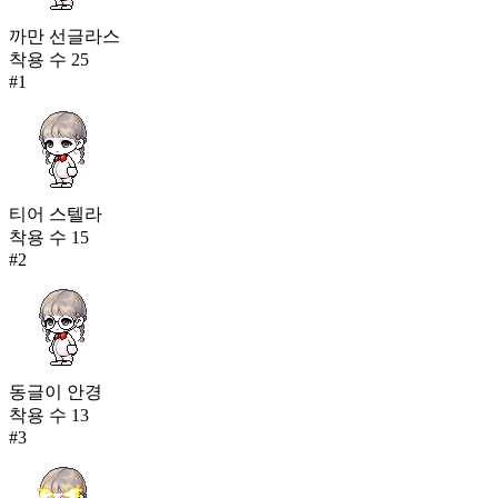
까만 선글라스
착용 수
25
#
1
티어 스텔라
착용 수
15
#
2
동글이 안경
착용 수
13
#
3