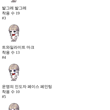
발그레 발그레
착용 수
19
#
3
트와일라이트 마크
착용 수
13
#
4
운명의 인도자 페이스 페인팅
착용 수
10
#
5