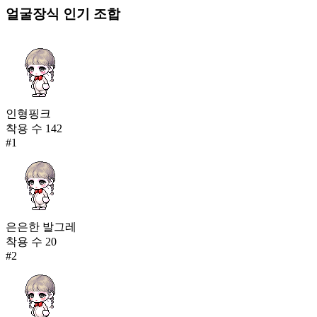
얼굴장식
인기 조합
인형핑크
착용 수
142
#
1
은은한 발그레
착용 수
20
#
2