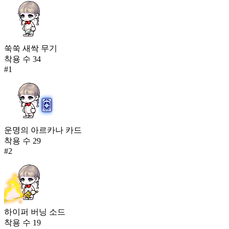
쑥쑥 새싹 무기
착용 수
34
#
1
운명의 아르카나 카드
착용 수
29
#
2
하이퍼 버닝 소드
착용 수
19