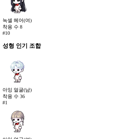
녹셀 헤어(여)
착용 수
8
#
10
성형
인기 조합
아잉 얼굴(남)
착용 수
36
#
1