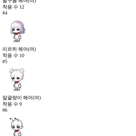
달구름 헤어(여)
착용 수
12
#
4
리르하 헤어(여)
착용 수
10
#
5
말괄량이 헤어(여)
착용 수
9
#
6