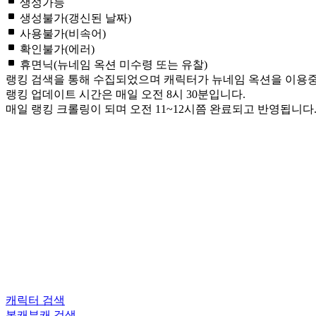
생성가능
생성불가(갱신된 날짜)
사용불가(비속어)
확인불가(에러)
휴면닉(뉴네임 옥션 미수령 또는 유찰)
랭킹 검색을 통해 수집되었으며 캐릭터가 뉴네임 옥션을 이용중이
랭킹 업데이트 시간은 매일 오전 8시 30분입니다.
매일 랭킹 크롤링이 되며 오전 11~12시쯤 완료되고 반영됩니다
캐릭터 검색
본캐부캐 검색