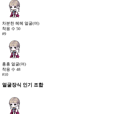
차분한 헤헤 얼굴(여)
착용 수
50
#
9
흥흥 얼굴(여)
착용 수
48
#
10
얼굴장식
인기 조합