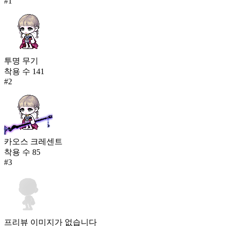
#
1
투명 무기
착용 수
141
#
2
카오스 크레센트
착용 수
85
#
3
프리뷰 이미지가 없습니다