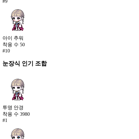
#
9
아이 추워
착용 수
50
#
10
눈장식
인기 조합
투명 안경
착용 수
3980
#
1