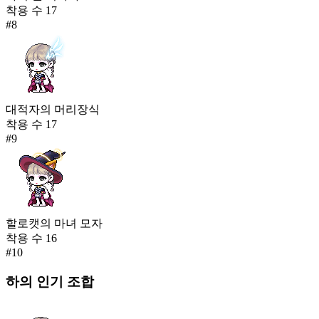
착용 수
17
#
8
대적자의 머리장식
착용 수
17
#
9
할로캣의 마녀 모자
착용 수
16
#
10
하의
인기 조합