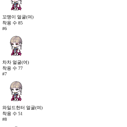
꼬맹이 얼굴(여)
착용 수
85
#
6
차차 얼굴(여)
착용 수
77
#
7
와일드헌터 얼굴(여)
착용 수
51
#
8