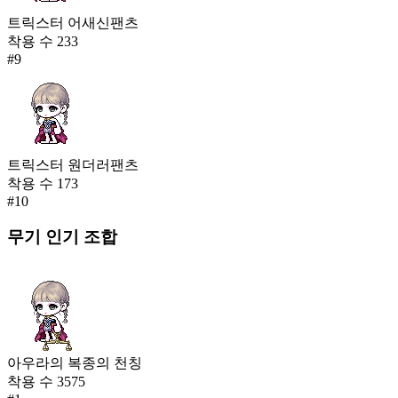
트릭스터 어새신팬츠
착용 수
233
#
9
트릭스터 원더러팬츠
착용 수
173
#
10
무기
인기 조합
아우라의 복종의 천칭
착용 수
3575