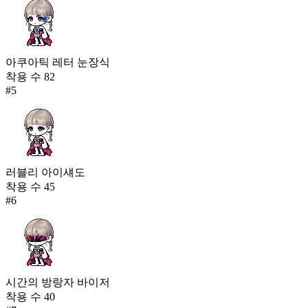
아쿠아틱 레터 눈장식
착용 수
82
#
5
러블리 아이섀도
착용 수
45
#
6
시간의 방랑자 바이저
착용 수
40