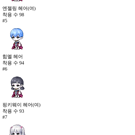
엔젤링 헤어(여)
착용 수
98
#
5
힘멜 헤어
착용 수
94
#
6
핑키웨이 헤어(여)
착용 수
93
#
7