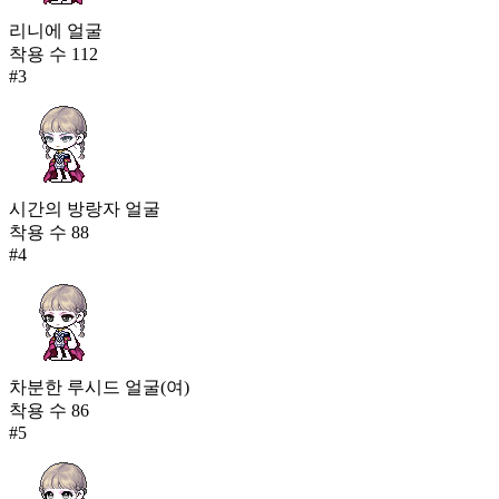
리니에 얼굴
착용 수
112
#
3
시간의 방랑자 얼굴
착용 수
88
#
4
차분한 루시드 얼굴(여)
착용 수
86
#
5