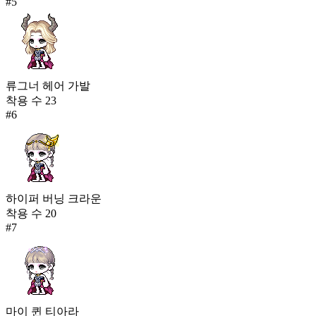
#
5
류그너 헤어 가발
착용 수
23
#
6
하이퍼 버닝 크라운
착용 수
20
#
7
마이 퀸 티아라