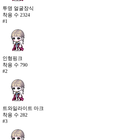
투명 얼굴장식
착용 수
2324
#
1
인형핑크
착용 수
790
#
2
트와일라이트 마크
착용 수
282
#
3