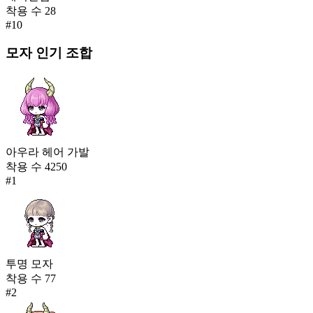
착용 수
28
#
10
모자
인기 조합
아우라 헤어 가발
착용 수
4250
#
1
투명 모자
착용 수
77
#
2