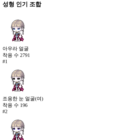
성형
인기 조합
아우라 얼굴
착용 수
2791
#
1
조용한 눈 얼굴(여)
착용 수
196
#
2