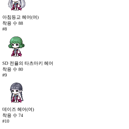
아침등교 헤어(여)
착용 수
88
#
8
SD 전율의 타츠마키 헤어
착용 수
80
#
9
데이즈 헤어(여)
착용 수
74
#
10