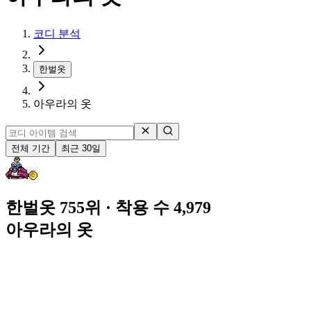
코디 분석
한벌옷
아우라의 옷
전체 기간
최근 30일
한벌옷 755위
· 착용 수 4,979
아우라의 옷