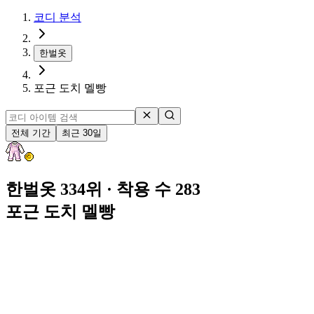
코디 분석
한벌옷
포근 도치 멜빵
전체 기간
최근 30일
한벌옷 334위
· 착용 수 283
포근 도치 멜빵