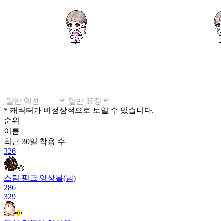
* 캐릭터가 비정상적으로 보일 수 있습니다.
순위
이름
최근 30일
착용 수
326
스팀 펑크 앙상블(남)
286
329