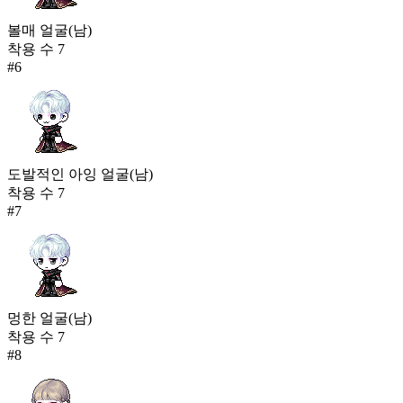
볼매 얼굴(남)
착용 수
7
#
6
도발적인 아잉 얼굴(남)
착용 수
7
#
7
멍한 얼굴(남)
착용 수
7
#
8