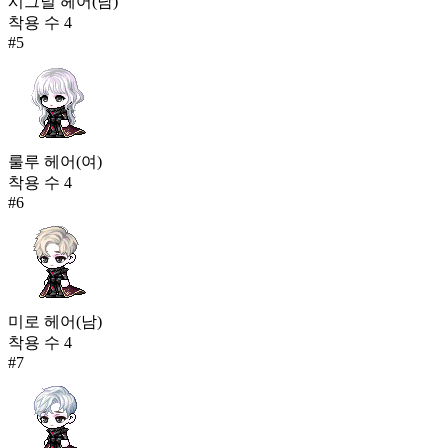
시그널 헤어(남)
착용 수
4
#
5
룰루 헤어(여)
착용 수
4
#
6
미로 헤어(남)
착용 수
4
#
7