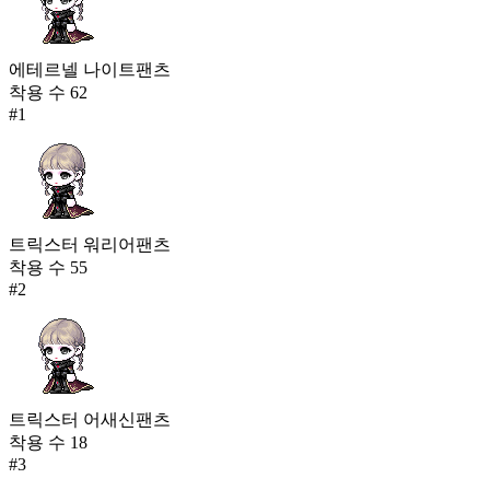
에테르넬 나이트팬츠
착용 수
62
#
1
트릭스터 워리어팬츠
착용 수
55
#
2
트릭스터 어새신팬츠
착용 수
18
#
3