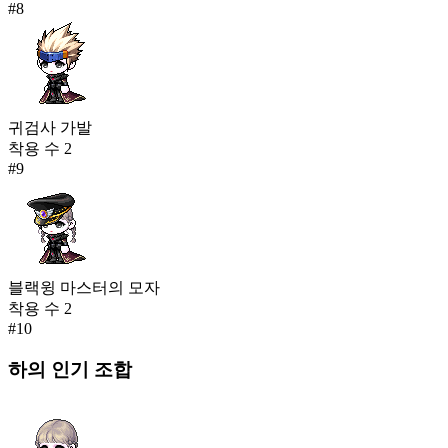
#
8
귀검사 가발
착용 수
2
#
9
블랙윙 마스터의 모자
착용 수
2
#
10
하의
인기 조합