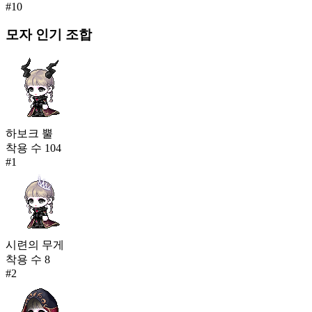
#
10
모자
인기 조합
하보크 뿔
착용 수
104
#
1
시련의 무게
착용 수
8
#
2