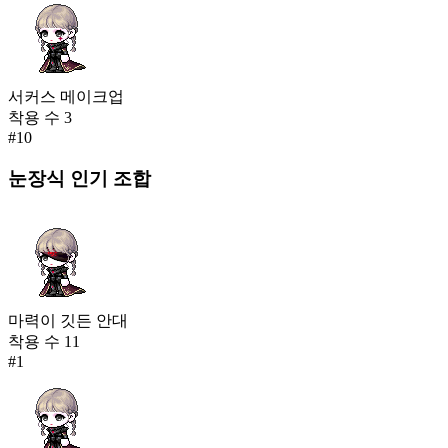
서커스 메이크업
착용 수
3
#
10
눈장식
인기 조합
마력이 깃든 안대
착용 수
11
#
1