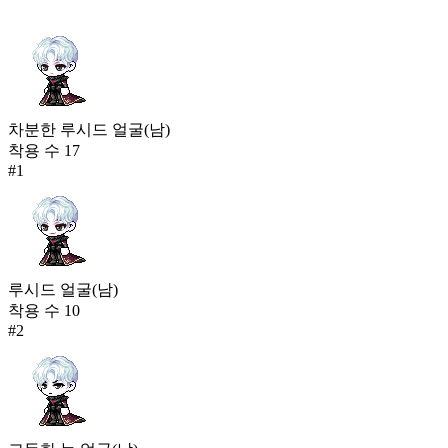
차분한 루시드 얼굴(남)
착용 수
17
#
1
루시드 얼굴(남)
착용 수
10
#
2