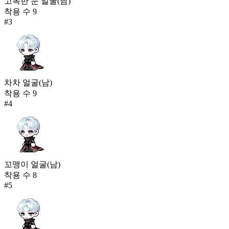
고독한 눈 얼굴(남)
착용 수
9
#
3
차차 얼굴(남)
착용 수
9
#
4
꼬맹이 얼굴(남)
착용 수
8
#
5