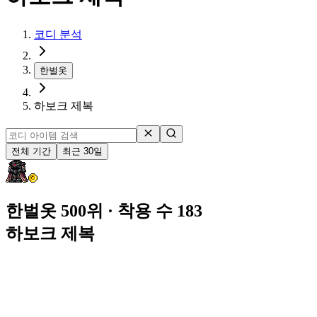
코디 분석
한벌옷
하보크 제복
전체 기간
최근 30일
한벌옷 500위
· 착용 수 183
하보크 제복