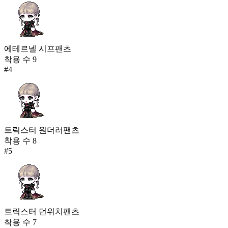
에테르넬 시프팬츠
착용 수
9
#
4
트릭스터 원더러팬츠
착용 수
8
#
5
트릭스터 던위치팬츠
착용 수
7