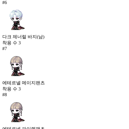
#
6
다크 제너럴 바지(남)
착용 수
3
#
7
에테르넬 메이지팬츠
착용 수
3
#
8
에테르넬 파이렛팬츠