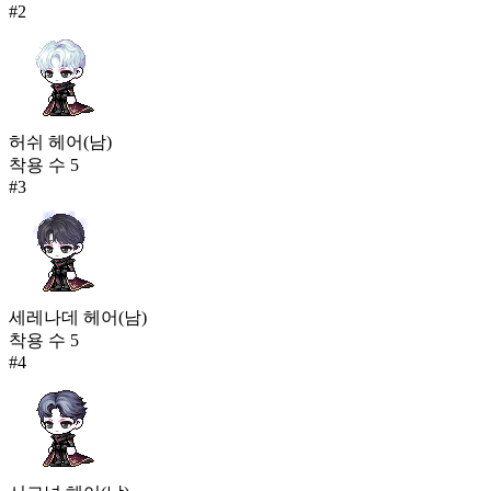
#
2
허쉬 헤어(남)
착용 수
5
#
3
세레나데 헤어(남)
착용 수
5
#
4