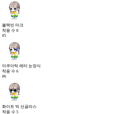
블랙빈 마크
착용 수
8
#
5
아쿠아틱 레터 눈장식
착용 수
6
#
6
화이트 빅 선글라스
착용 수
5