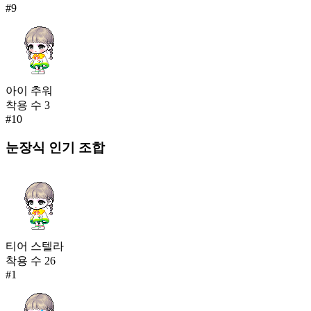
#
9
아이 추워
착용 수
3
#
10
눈장식
인기 조합
티어 스텔라
착용 수
26
#
1