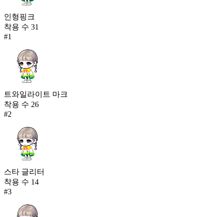
인형핑크
착용 수
31
#
1
트와일라이트 마크
착용 수
26
#
2
스타 글리터
착용 수
14
#
3