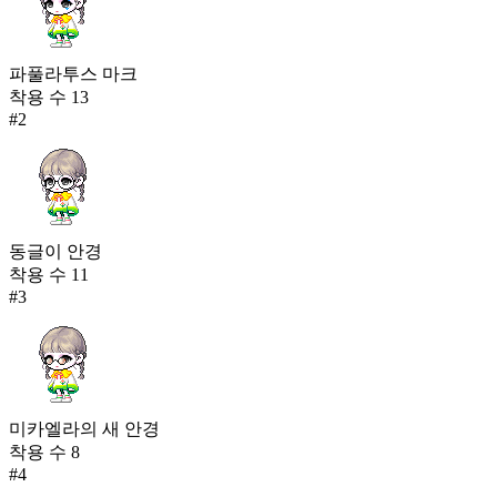
파풀라투스 마크
착용 수
13
#
2
동글이 안경
착용 수
11
#
3
미카엘라의 새 안경
착용 수
8
#
4