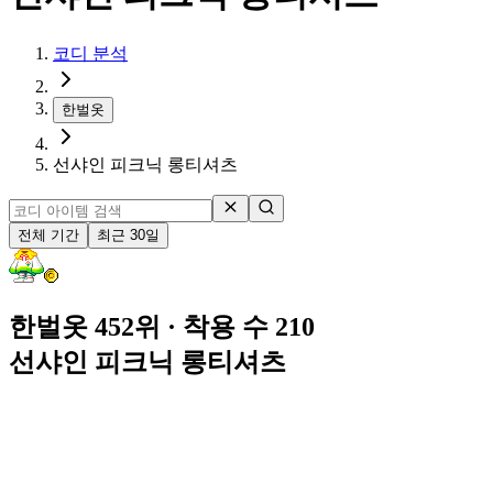
코디 분석
한벌옷
선샤인 피크닉 롱티셔츠
전체 기간
최근 30일
한벌옷 452위
· 착용 수 210
선샤인 피크닉 롱티셔츠