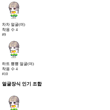
차차 얼굴(여)
착용 수
4
#
9
하트 뿅뿅 얼굴(여)
착용 수
4
#
10
얼굴장식
인기 조합