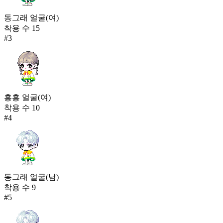
동그래 얼굴(여)
착용 수
15
#
3
흥흥 얼굴(여)
착용 수
10
#
4
동그래 얼굴(남)
착용 수
9
#
5