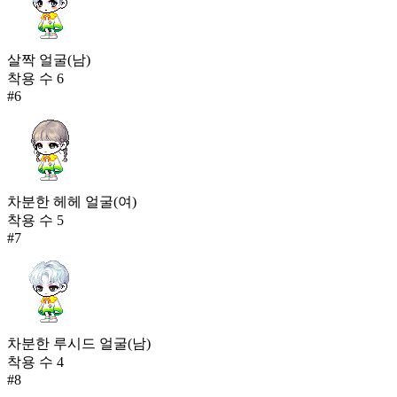
살짝 얼굴(남)
착용 수
6
#
6
차분한 헤헤 얼굴(여)
착용 수
5
#
7
차분한 루시드 얼굴(남)
착용 수
4
#
8