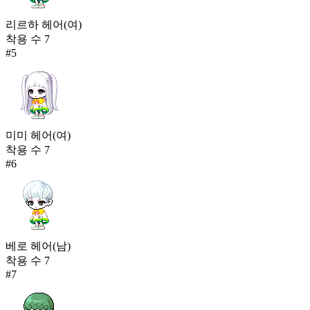
리르하 헤어(여)
착용 수
7
#
5
미미 헤어(여)
착용 수
7
#
6
베로 헤어(남)
착용 수
7
#
7