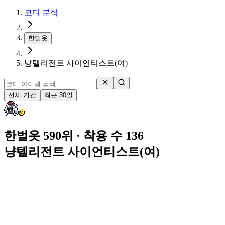
코디 분석
한벌옷
냥텔리전트 사이언티스트(여)
전체 기간
최근 30일
한벌옷 590위
· 착용 수 136
냥텔리전트 사이언티스트(여)