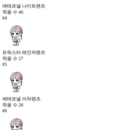
에테르넬 나이트팬츠
착용 수
46
#
4
트릭스터 레인져팬츠
착용 수
27
#
5
에테르넬 아처팬츠
착용 수
26
#
6