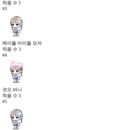
착용 수
5
#
3
메이플 아이돌 모자
착용 수
3
#
4
코오 바니
착용 수
3
#
5