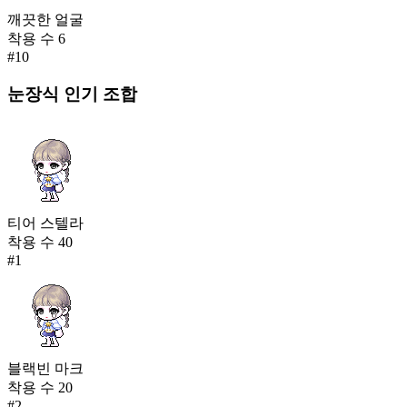
깨끗한 얼굴
착용 수
6
#
10
눈장식
인기 조합
티어 스텔라
착용 수
40
#
1
블랙빈 마크
착용 수
20
#
2