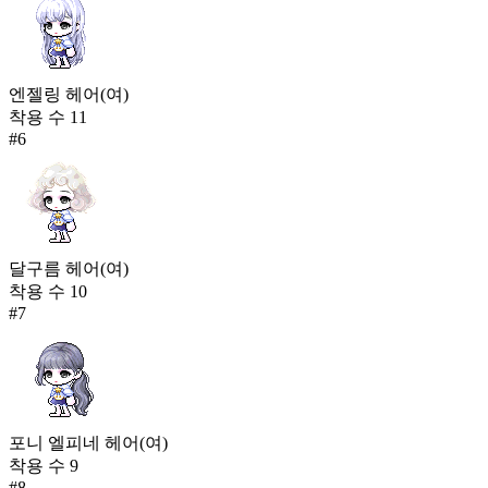
엔젤링 헤어(여)
착용 수
11
#
6
달구름 헤어(여)
착용 수
10
#
7
포니 엘피네 헤어(여)
착용 수
9
#
8