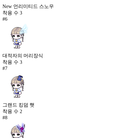
New 언리미티드 스노우
착용 수
3
#
6
대적자의 머리장식
착용 수
3
#
7
그랜드 킹덤 햇
착용 수
2
#
8