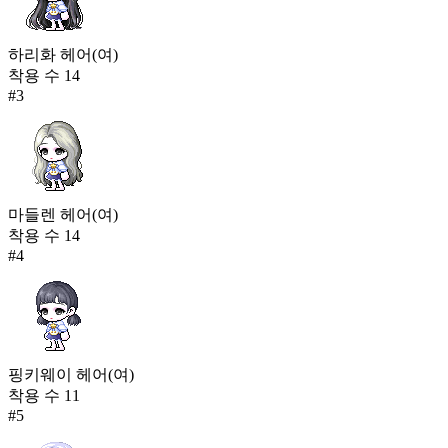
하리화 헤어(여)
착용 수
14
#
3
마들렌 헤어(여)
착용 수
14
#
4
핑키웨이 헤어(여)
착용 수
11
#
5