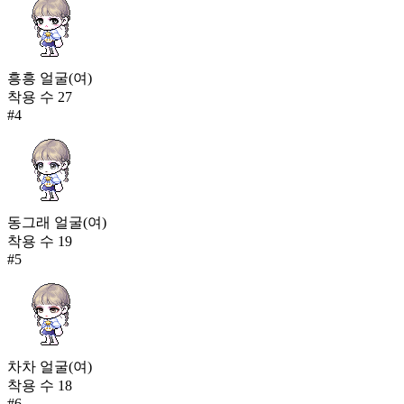
흥흥 얼굴(여)
착용 수
27
#
4
동그래 얼굴(여)
착용 수
19
#
5
차차 얼굴(여)
착용 수
18
#
6