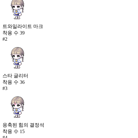
트와일라이트 마크
착용 수
39
#
2
스타 글리터
착용 수
36
#
3
응축된 힘의 결정석
착용 수
15
#
4