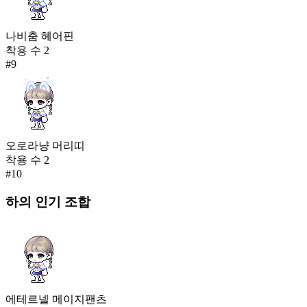
나비춤 헤어핀
착용 수
2
#
9
오로라냥 머리띠
착용 수
2
#
10
하의
인기 조합
에테르넬 메이지팬츠