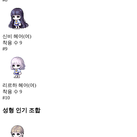
신비 헤어(여)
착용 수
9
#
9
리르하 헤어(여)
착용 수
9
#
10
성형
인기 조합