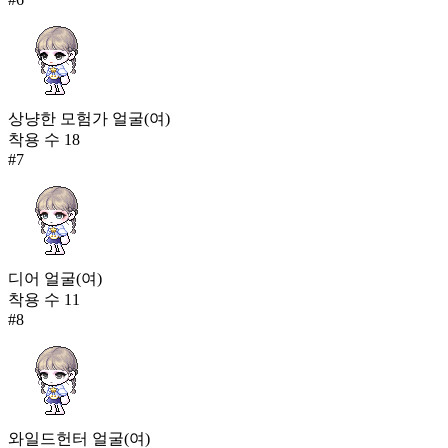
상냥한 모험가 얼굴(여)
착용 수
18
#
7
디어 얼굴(여)
착용 수
11
#
8
와일드헌터 얼굴(여)