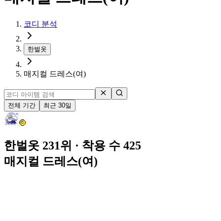
코디 분석
한벌옷
매지컬 드레스(여)
전체 기간
최근 30일
한벌옷 231위
· 착용 수 425
매지컬 드레스(여)