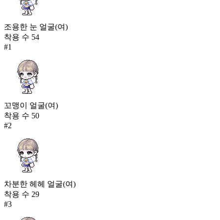
조용한 눈 얼굴(여)
착용 수
54
#
1
꼬맹이 얼굴(여)
착용 수
50
#
2
차분한 헤헤 얼굴(여)
착용 수
29
#
3