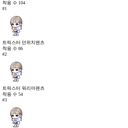
착용 수
104
#
1
트릭스터 던위치팬츠
착용 수
86
#
2
트릭스터 워리어팬츠
착용 수
54
#
3