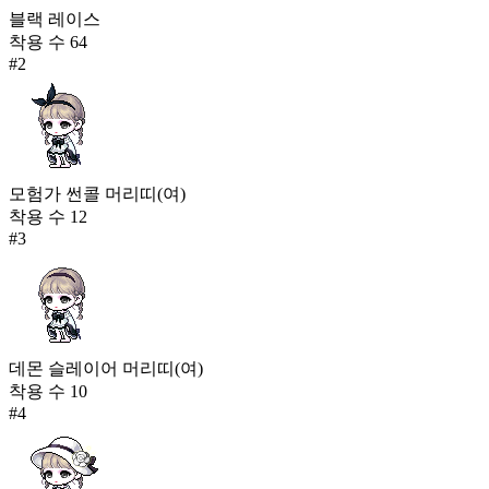
블랙 레이스
착용 수
64
#
2
모험가 썬콜 머리띠(여)
착용 수
12
#
3
데몬 슬레이어 머리띠(여)
착용 수
10
#
4