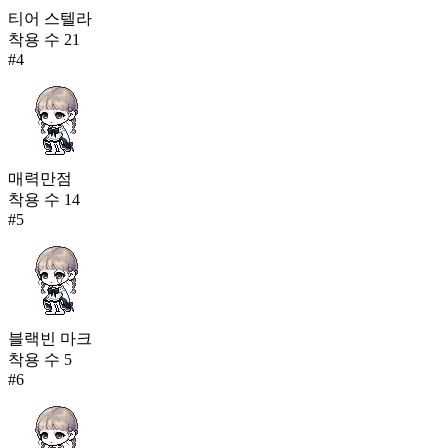
티어 스텔라
착용 수
21
#
4
매력만점
착용 수
14
#
5
블랙빈 마크
착용 수
5
#
6