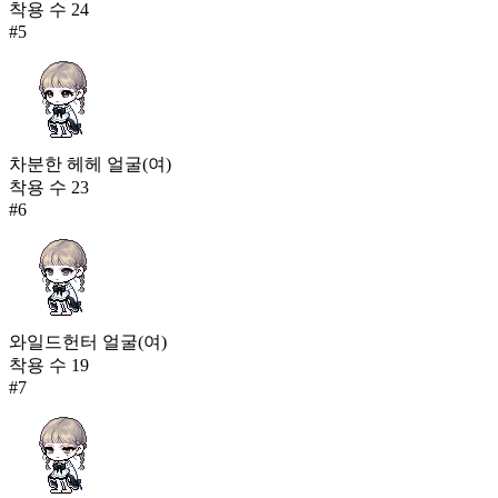
착용 수
24
#
5
차분한 헤헤 얼굴(여)
착용 수
23
#
6
와일드헌터 얼굴(여)
착용 수
19
#
7