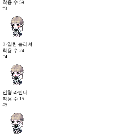
착용 수
59
#
3
아일린 블러셔
착용 수
24
#
4
인형 라벤더
착용 수
15
#
5