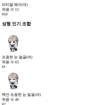
라리엘 헤어(여)
착용 수
13
#
10
성형
인기 조합
조용한 눈 얼굴(여)
착용 수
65
#
1
백안 조용한 눈 얼굴(여)
착용 수
49
#
2