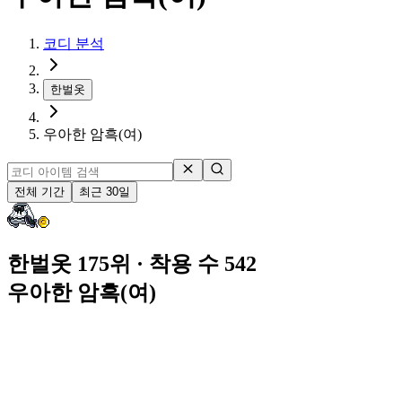
코디 분석
한벌옷
우아한 암흑(여)
전체 기간
최근 30일
한벌옷 175위
· 착용 수 542
우아한 암흑(여)