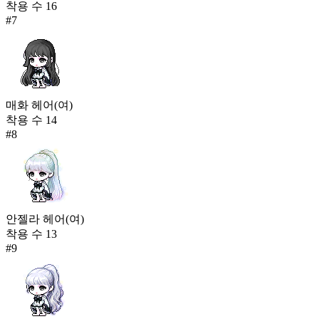
착용 수
16
#
7
매화 헤어(여)
착용 수
14
#
8
안젤라 헤어(여)
착용 수
13
#
9