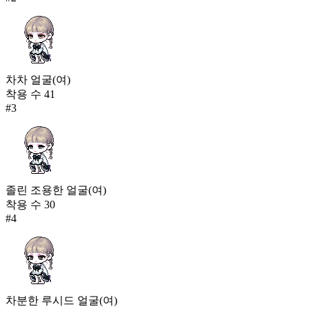
차차 얼굴(여)
착용 수
41
#
3
졸린 조용한 얼굴(여)
착용 수
30
#
4
차분한 루시드 얼굴(여)