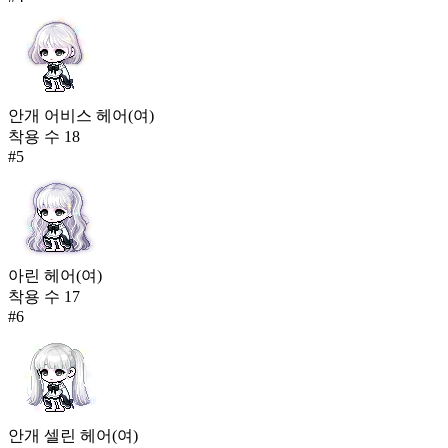
안개 어비스 헤어(여)
착용 수
18
#
5
아린 헤어(여)
착용 수
17
#
6
안개 셀린 헤어(여)