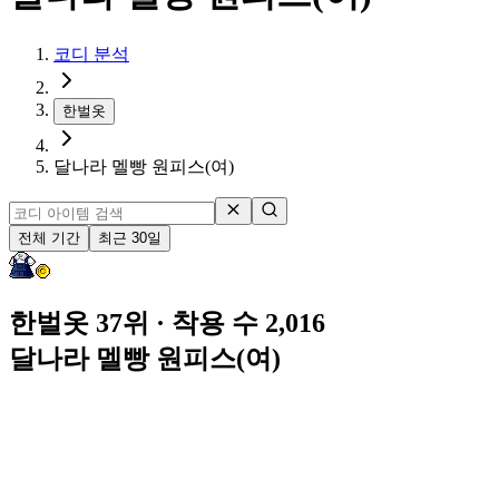
코디 분석
한벌옷
달나라 멜빵 원피스(여)
전체 기간
최근 30일
한벌옷 37위
· 착용 수 2,016
달나라 멜빵 원피스(여)