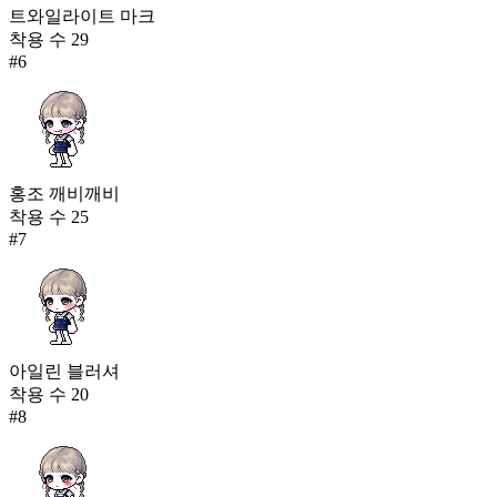
트와일라이트 마크
착용 수
29
#
6
홍조 깨비깨비
착용 수
25
#
7
아일린 블러셔
착용 수
20
#
8