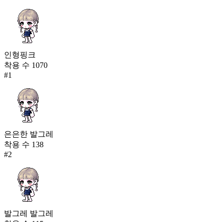
인형핑크
착용 수
1070
#
1
은은한 발그레
착용 수
138
#
2
발그레 발그레