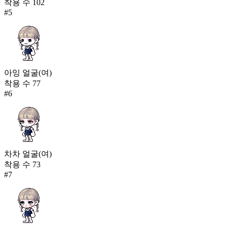
착용 수
102
#
5
아잉 얼굴(여)
착용 수
77
#
6
차차 얼굴(여)
착용 수
73
#
7