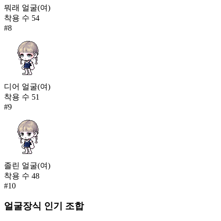
뭐래 얼굴(여)
착용 수
54
#
8
디어 얼굴(여)
착용 수
51
#
9
졸린 얼굴(여)
착용 수
48
#
10
얼굴장식
인기 조합