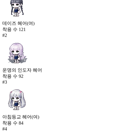
데이즈 헤어(여)
착용 수
121
#
2
운명의 인도자 헤어
착용 수
92
#
3
아침등교 헤어(여)
착용 수
84
#
4