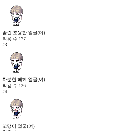
졸린 조용한 얼굴(여)
착용 수
127
#
3
차분한 헤헤 얼굴(여)
착용 수
126
#
4
꼬맹이 얼굴(여)