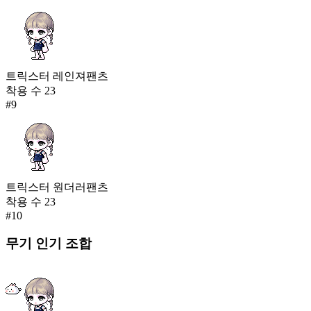
트릭스터 레인져팬츠
착용 수
23
#
9
트릭스터 원더러팬츠
착용 수
23
#
10
무기
인기 조합