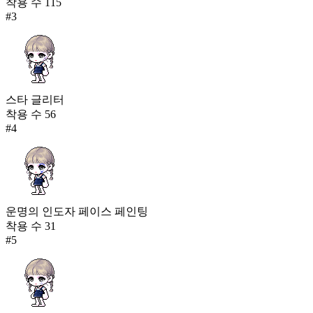
착용 수
115
#
3
스타 글리터
착용 수
56
#
4
운명의 인도자 페이스 페인팅
착용 수
31
#
5