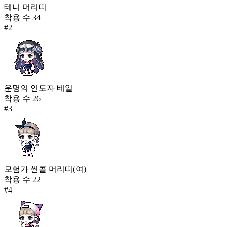
테니 머리띠
착용 수
34
#
2
운명의 인도자 베일
착용 수
26
#
3
모험가 썬콜 머리띠(여)
착용 수
22
#
4