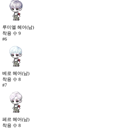
루미엘 헤어(남)
착용 수
9
#
6
베로 헤어(남)
착용 수
8
#
7
페르 헤어(남)
착용 수
8