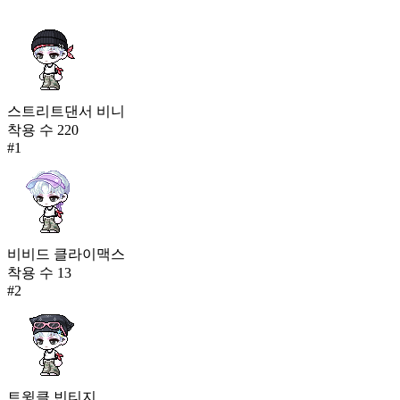
스트리트댄서 비니
착용 수
220
#
1
비비드 클라이맥스
착용 수
13
#
2
트윙클 빈티지