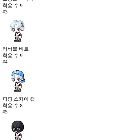
착용 수
9
#
3
러버블 비트
착용 수
9
#
4
파핑 스카이 캡
착용 수
8
#
5