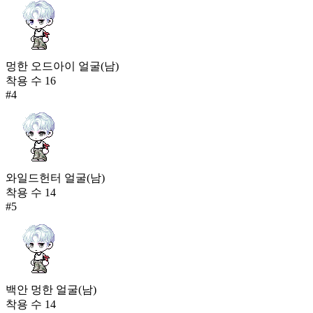
멍한 오드아이 얼굴(남)
착용 수
16
#
4
와일드헌터 얼굴(남)
착용 수
14
#
5
백안 멍한 얼굴(남)
착용 수
14