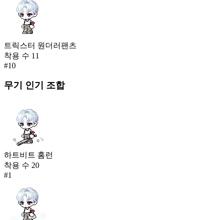
트릭스터 원더러팬츠
착용 수
11
#
10
무기
인기 조합
하트비트 홈런
착용 수
20
#
1