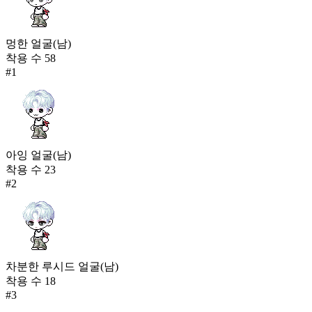
멍한 얼굴(남)
착용 수
58
#
1
아잉 얼굴(남)
착용 수
23
#
2
차분한 루시드 얼굴(남)
착용 수
18
#
3