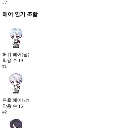
#
7
헤어
인기 조합
허쉬 헤어(남)
착용 수
19
#
1
은율 헤어(남)
착용 수
15
#
2