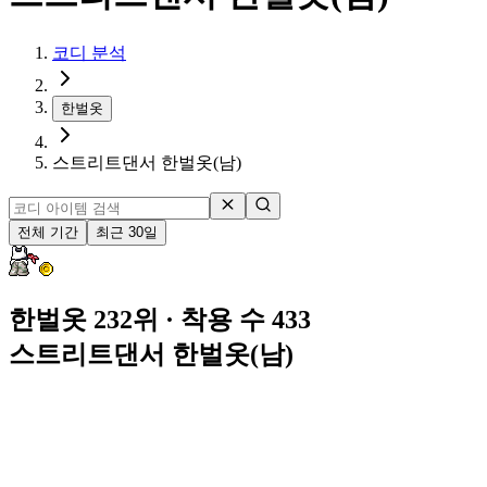
코디 분석
한벌옷
스트리트댄서 한벌옷(남)
전체 기간
최근 30일
한벌옷 232위
· 착용 수 433
스트리트댄서 한벌옷(남)