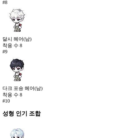
#
8
달시 헤어(남)
착용 수
8
#
9
다크 포숑 헤어(남)
착용 수
8
#
10
성형
인기 조합