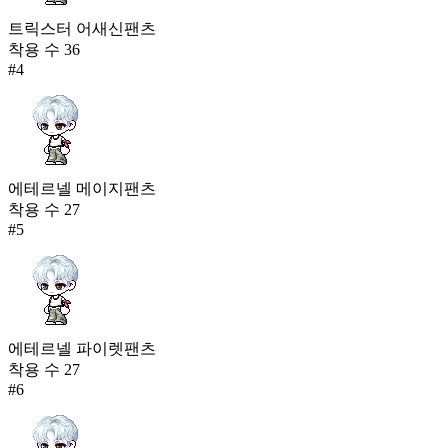
트릭스터 어새신팬츠
착용 수
36
#
4
에테르넬 메이지팬츠
착용 수
27
#
5
에테르넬 파이렛팬츠
착용 수
27
#
6