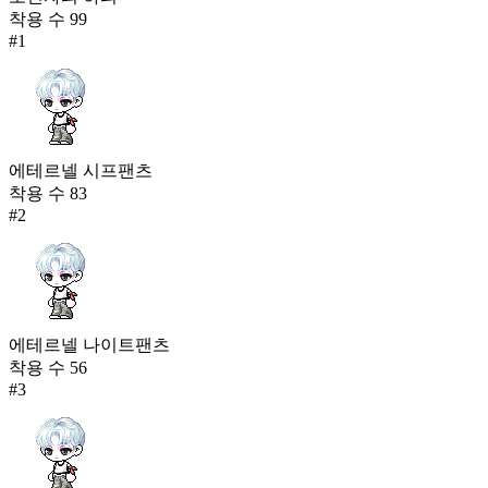
착용 수
99
#
1
에테르넬 시프팬츠
착용 수
83
#
2
에테르넬 나이트팬츠
착용 수
56
#
3