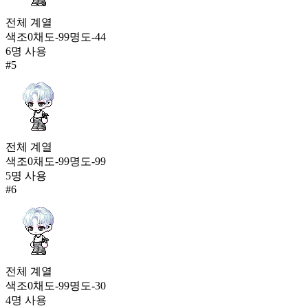
전체
계열
색조
0
채도
-99
명도
-44
6
명 사용
#
5
전체
계열
색조
0
채도
-99
명도
-99
5
명 사용
#
6
전체
계열
색조
0
채도
-99
명도
-30
4
명 사용