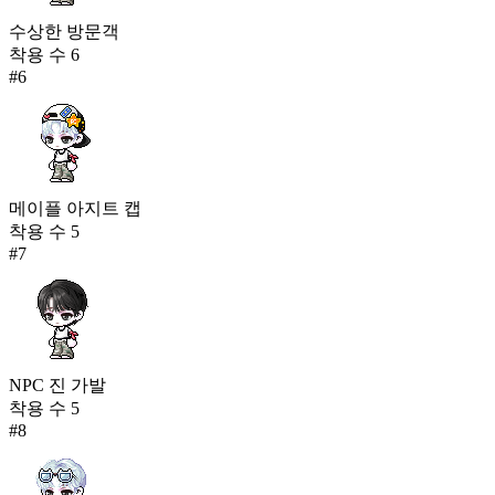
수상한 방문객
착용 수
6
#
6
메이플 아지트 캡
착용 수
5
#
7
NPC 진 가발
착용 수
5
#
8