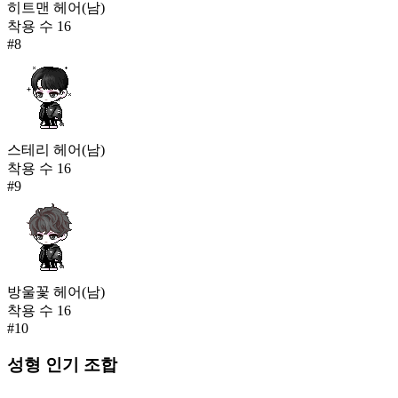
히트맨 헤어(남)
착용 수
16
#
8
스테리 헤어(남)
착용 수
16
#
9
방울꽃 헤어(남)
착용 수
16
#
10
성형
인기 조합