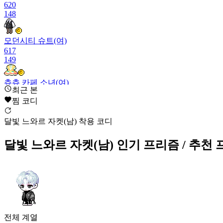
620
148
모던시티 슈트(여)
617
149
츄츄 카페 소녀(여)
최근 본
615
찜 코디
150
눈사람 옷
달빛 느와르 자켓(남) 착용 코디
614
151
달빛 느와르 자켓(남)
인기 프리즘
/ 추천
기억의 항해(여)
611
152
달빛 느와르 자켓(남)
610
전체
계열
153