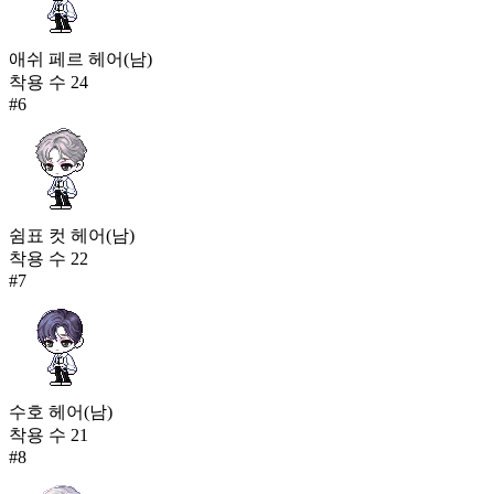
애쉬 페르 헤어(남)
착용 수
24
#
6
쉼표 컷 헤어(남)
착용 수
22
#
7
수호 헤어(남)
착용 수
21
#
8