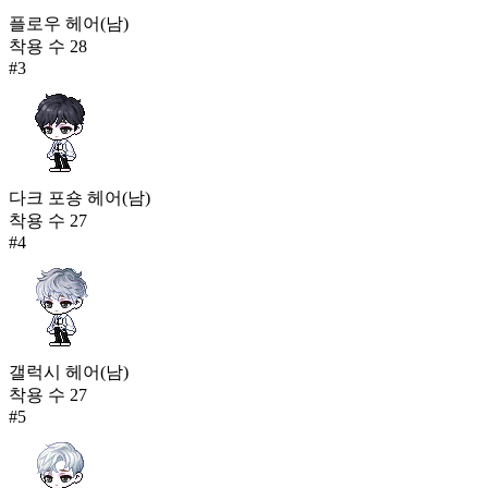
플로우 헤어(남)
착용 수
28
#
3
다크 포숑 헤어(남)
착용 수
27
#
4
갤럭시 헤어(남)
착용 수
27
#
5