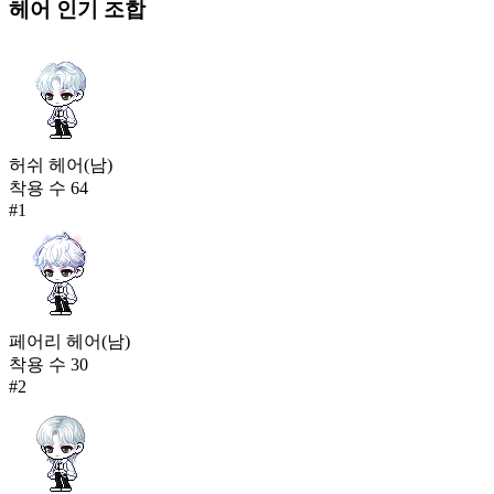
헤어
인기 조합
허쉬 헤어(남)
착용 수
64
#
1
페어리 헤어(남)
착용 수
30
#
2