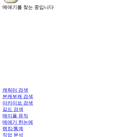
메애기를 찾는 중입니다
캐릭터 검색
본캐부캐 검색
아카이브 검색
길드 검색
메이플 뮤직
메애기 한눈에
랭킹/통계
직업 분석