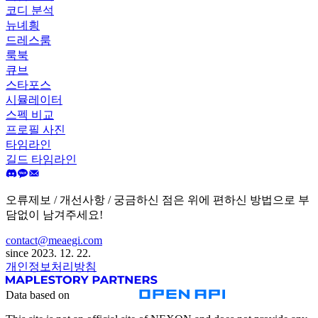
코디 분석
뉴녜힁
드레스룸
룩북
큐브
스타포스
시뮬레이터
스펙 비교
프로필 사진
타임라인
길드 타임라인
오류제보 / 개선사항 / 궁금하신 점은 위에 편하신 방법으로 부
담없이 남겨주세요!
contact@meaegi.com
since 2023. 12. 22.
개인정보처리방침
Data based on