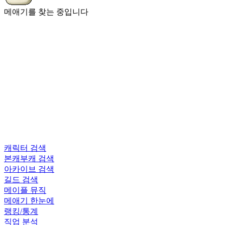
메애기를 찾는 중입니다
캐릭터 검색
본캐부캐 검색
아카이브 검색
길드 검색
메이플 뮤직
메애기 한눈에
랭킹/통계
직업 분석