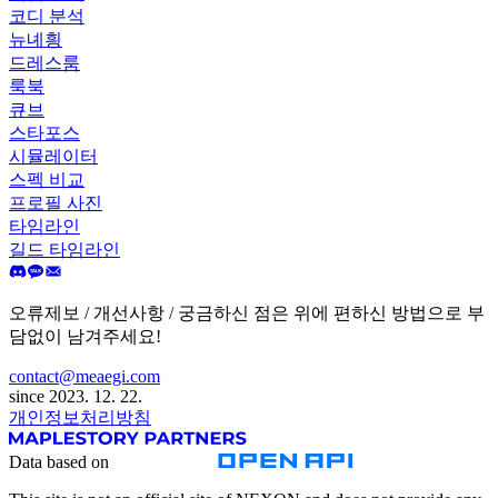
코디 분석
뉴녜힁
드레스룸
룩북
큐브
스타포스
시뮬레이터
스펙 비교
프로필 사진
타임라인
길드 타임라인
오류제보 / 개선사항 / 궁금하신 점은 위에 편하신 방법으로 부
담없이 남겨주세요!
contact@meaegi.com
since 2023. 12. 22.
개인정보처리방침
Data based on